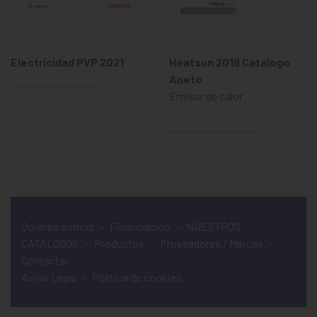
Electricidad PVP 2021
Heatsun 2019 Catálogo
Aneto
Emisor de calor
Quienes somos
-
Financiación
-
NUESTROS
CATÁLOGOS
-
Productos
-
Proveedores / Marcas
-
Contactar
Aviso Legal
-
Política de cookies