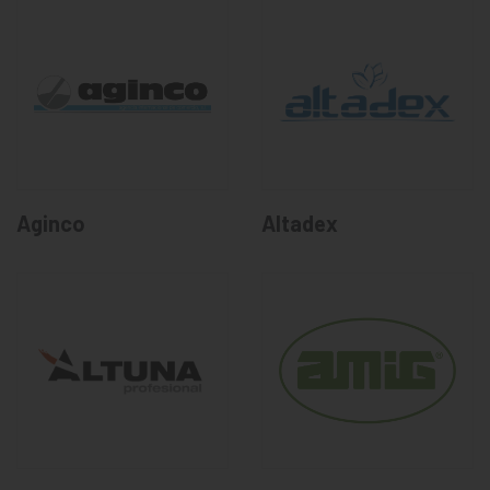
Aginco
Altadex