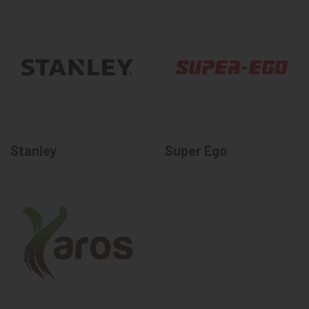
Stanley
Super Ego