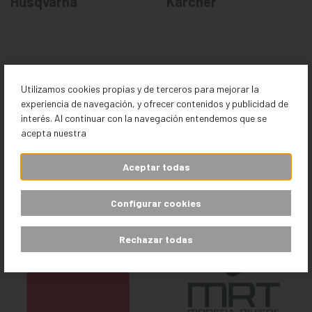
Husqvarna
Kärcher
Utilizamos cookies propias y de terceros para mejorar la
experiencia de navegación, y ofrecer contenidos y publicidad de
interés. Al continuar con la navegación entendemos que se
acepta nuestra
Aceptar todas
Labrador Tools
Maiol
Configurar cookies
Rechazar todas