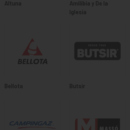
Altuna
Amilibia y De la
Iglesia
Bellota
Butsir