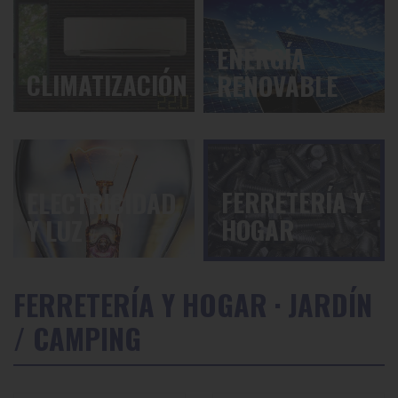
ENERGÍA
CLIMATIZACIÓN
RENOVABLE
FERRETERÍA Y
ELECTRICIDAD
HOGAR
Y LUZ
FERRETERÍA Y HOGAR · JARDÍN
/ CAMPING