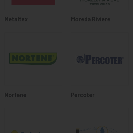
Metaltex
Moreda Riviere
Nortene
Percoter