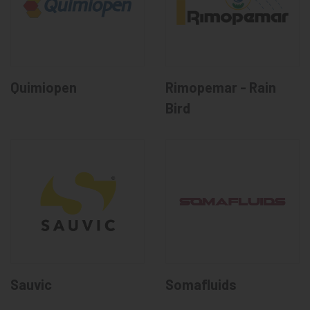
Quimiopen
Rimopemar - Rain
Bird
Sauvic
Somafluids