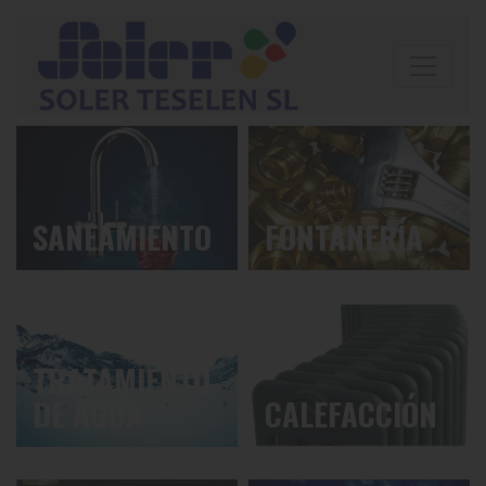
SANEAMIENTO
FONTANERÍA
TRATAMIENTO
DE AGUA
CALEFACCIÓN