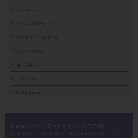
Accesorios
A.A./Climatización
Des/Humidificadores
Evaporadoras
Fan-Coils
Enfriadoras
Ventilación
Quienes somos
-
Financiación
-
NUESTROS
CATÁLOGOS
-
Productos
-
Proveedores / Marcas
-