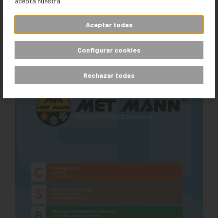
acepta nuestra
DOCUMENTOS
Aceptar todas
Configurar cookies
Rechazar todas