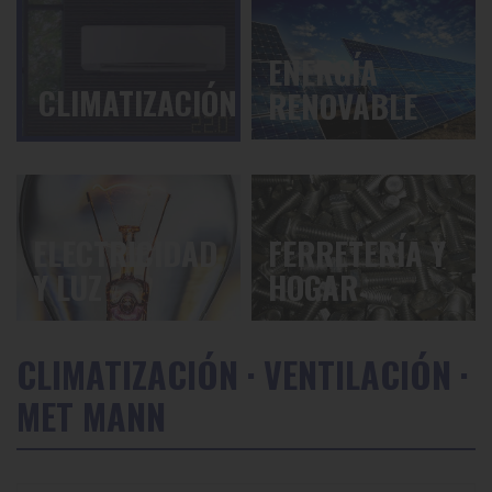
ENERGÍA
CLIMATIZACIÓN
RENOVABLE
ELECTRICIDAD
FERRETERÍA Y
Y LUZ
HOGAR
CLIMATIZACIÓN
·
VENTILACIÓN
·
MET MANN