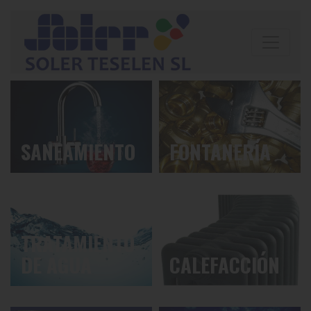
SANEAMIENTO
FONTANERÍA
TRATAMIENTO
DE AGUA
CALEFACCIÓN