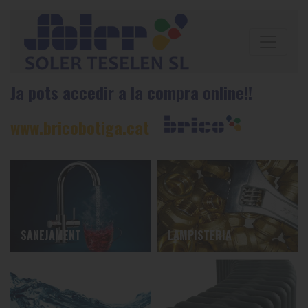
Ja pots accedir a la compra online!!
www.bricobotiga.cat
SANEJAMENT
LAMPISTERIA