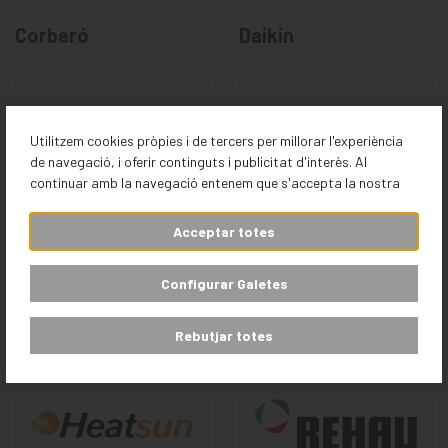
Corberó
Daikin
Utilitzem cookies pròpies i de tercers per millorar l'experiència
de navegació, i oferir continguts i publicitat d'interès. Al
continuar amb la navegació entenem que s'accepta la nostra
Acceptar totes
Configurar Galetes
Fleck
Giatsu
Rebutjar totes