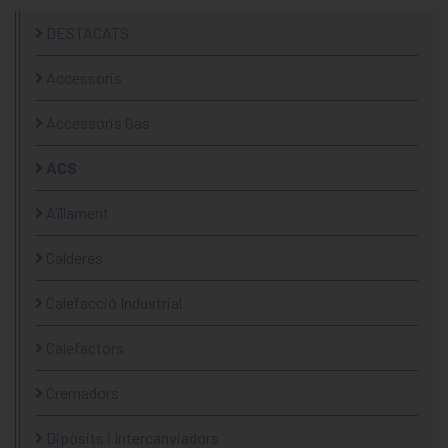
DESTACATS
Accessoris
Accessoris Gas
ACS
Aïllament
Calderes
Calefacció Industrial
Calefactors
Cremadors
Dipòsits i Intercanviadors