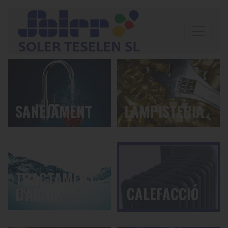
SANEJAMENT
LAMPISTERIA
TRACTAMENT
CALEFACCIÓ
D'AIGUA