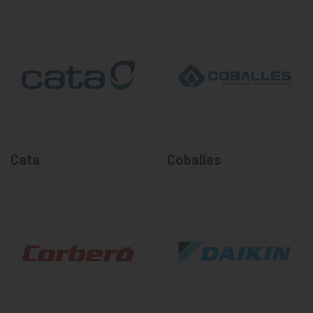
Cata
Coballes