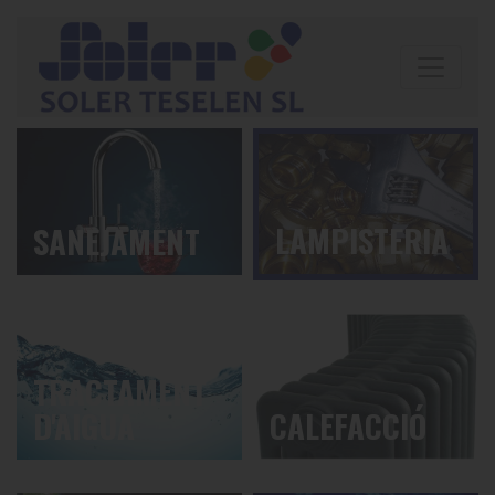
LAMPISTERIA
SANEJAMENT
TRACTAMENT
D'AIGUA
CALEFACCIÓ