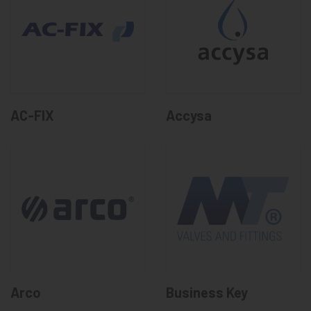
AC-FIX
Accysa
Arco
Business Key