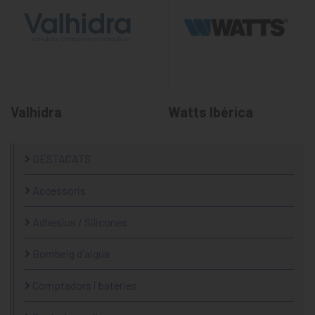
Valhidra
Watts Ibérica
DESTACATS
Accessoris
Adhesius / Silicones
Bombeig d'aigua
Comptadors i bateries