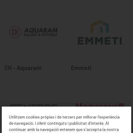
CH - Aquaram
Emmeti
Utilitzem cookies pròpies i de tercers per millorar l'experiència
de navegació, i oferir continguts i publicitat d'interès. Al
continuar amb la navegació entenem que s'accepta la nostra