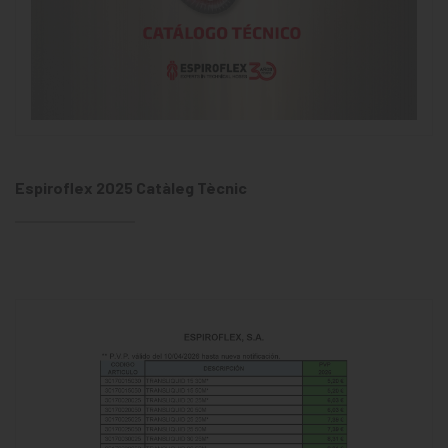
Espiroflex 2025 Catàleg Tècnic