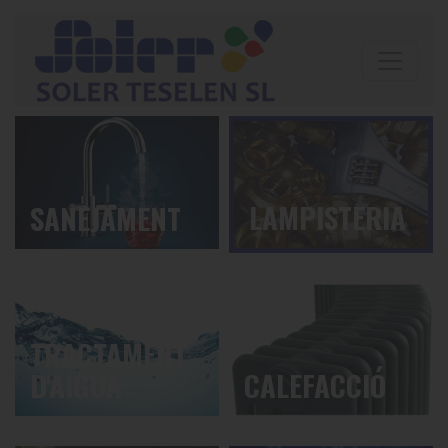
LAMPISTERIA
SANEJAMENT
TRACTAMENT
D'AIGUA
CALEFACCIÓ