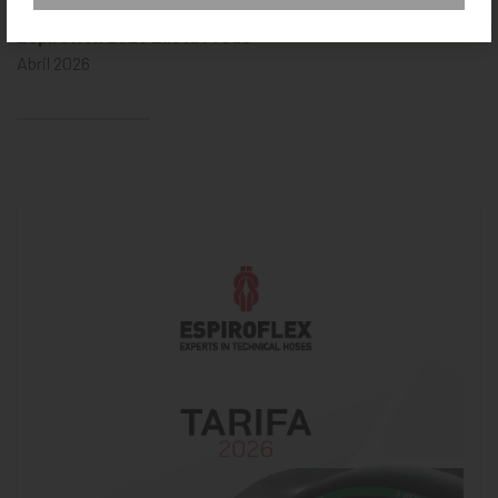
Espiroflex 2026 Llista Preus
Abril 2026