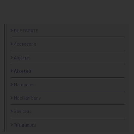
DESTACATS
Accessoris
Aigüeres
Aixetes
Mampares
Mobiliari bany
Sanitaris
Trituradors