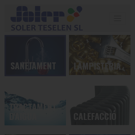
SANEJAMENT
LAMPISTERIA
TRACTAMENT
D'AIGUA
CALEFACCIÓ